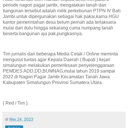
periode nagori pagar jambi, mengatakan tanah dan
bangunan tersebut adalah milik perkebunan PTPN IV Bah
Jambi.untuk dipergunakan sebagai hak pakai,karna HGU
kantor pemerintahan desa belum pernah ada terlaksana
mulai dari dulu hingga sekarang cuma numpang tanah
beserta bangunan aja pak,pungkasnya.
Tim jurnalis dari beberapa Media Cetak / Online meminta
mengusut tuntas agar Kepala Daerah ( Bupati ) kejari
simalungun melakukan pemeriksaan penyelenggaraan
PEMDES ADD,DD,BUMNAG,mulai tahun 2019 sampai
2022 di Nagori Pagar Jambi Kecamatan Tanah Jawa
Kabupaten Simalungun Provinsi Sumatera Utara.
( Red / Tim ).
di
Mei 24, 2023