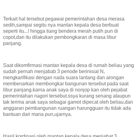
Terkait hal tersebut pegawai pemerintahan desa merasa
sedih,sampai segitu nya mantan kepala desa berbuat
seperti itu...! hingga tiang bendera merah putih pun di
copot,dan itu dilakukan pembongkaran di masa libur
panjang.
Saat dikomfirmasi mantan kepala desa di rumah beliau yang
sudah pernah menjabab 3 periode berinisial N,
mengkarifikasi dengan nada suara lantang dan arongan
membenarkan membongkar bangunan tersebut pada saat
libur panjang.karna anak saya di nonjop kan oleh pejabat
pemerintahan nagori tersebut.ssya kurang senang ataupun
tak terima anak saya sebagai gamot dipecat oleh beliau,dan
anggaran pembangunan ruangan harungguan itu tidak ada
bantuan dari mana pun,ujarnya.
Hasil kordinasi oleh mantan kepala desa menjabat 3