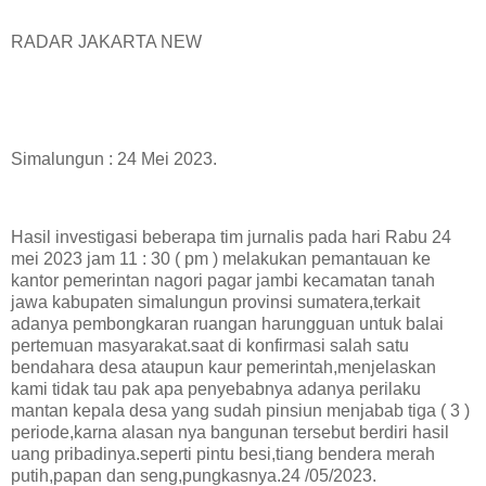
RADAR JAKARTA NEW
Simalungun : 24 Mei 2023.
Hasil investigasi beberapa tim jurnalis pada hari Rabu 24
mei 2023 jam 11 : 30 ( pm ) melakukan pemantauan ke
kantor pemerintan nagori pagar jambi kecamatan tanah
jawa kabupaten simalungun provinsi sumatera,terkait
adanya pembongkaran ruangan harungguan untuk balai
pertemuan masyarakat.saat di konfirmasi salah satu
bendahara desa ataupun kaur pemerintah,menjelaskan
kami tidak tau pak apa penyebabnya adanya perilaku
mantan kepala desa yang sudah pinsiun menjabab tiga ( 3 )
periode,karna alasan nya bangunan tersebut berdiri hasil
uang pribadinya.seperti pintu besi,tiang bendera merah
putih,papan dan seng,pungkasnya.24 /05/2023.