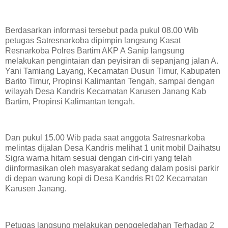
Berdasarkan informasi tersebut pada pukul 08.00 Wib
petugas Satresnarkoba dipimpin langsung Kasat
Resnarkoba Polres Bartim AKP A Sanip langsung
melakukan pengintaian dan peyisiran di sepanjang jalan A.
Yani Tamiang Layang, Kecamatan Dusun Timur, Kabupaten
Barito Timur, Propinsi Kalimantan Tengah, sampai dengan
wilayah Desa Kandris Kecamatan Karusen Janang Kab
Bartim, Propinsi Kalimantan tengah.
Dan pukul 15.00 Wib pada saat anggota Satresnarkoba
melintas dijalan Desa Kandris melihat 1 unit mobil Daihatsu
Sigra warna hitam sesuai dengan ciri-ciri yang telah
diinformasikan oleh masyarakat sedang dalam posisi parkir
di depan warung kopi di Desa Kandris Rt 02 Kecamatan
Karusen Janang.
Petugas langsung melakukan penggeledahan Terhadap 2