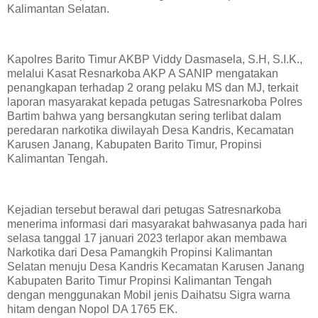
Kalimantan Selatan.
Kapolres Barito Timur AKBP Viddy Dasmasela, S.H, S.I.K.,
melalui Kasat Resnarkoba AKP A SANIP mengatakan
penangkapan terhadap 2 orang pelaku MS dan MJ, terkait
laporan masyarakat kepada petugas Satresnarkoba Polres
Bartim bahwa yang bersangkutan sering terlibat dalam
peredaran narkotika diwilayah Desa Kandris, Kecamatan
Karusen Janang, Kabupaten Barito Timur, Propinsi
Kalimantan Tengah.
Kejadian tersebut berawal dari petugas Satresnarkoba
menerima informasi dari masyarakat bahwasanya pada hari
selasa tanggal 17 januari 2023 terlapor akan membawa
Narkotika dari Desa Pamangkih Propinsi Kalimantan
Selatan menuju Desa Kandris Kecamatan Karusen Janang
Kabupaten Barito Timur Propinsi Kalimantan Tengah
dengan menggunakan Mobil jenis Daihatsu Sigra warna
hitam dengan Nopol DA 1765 EK.