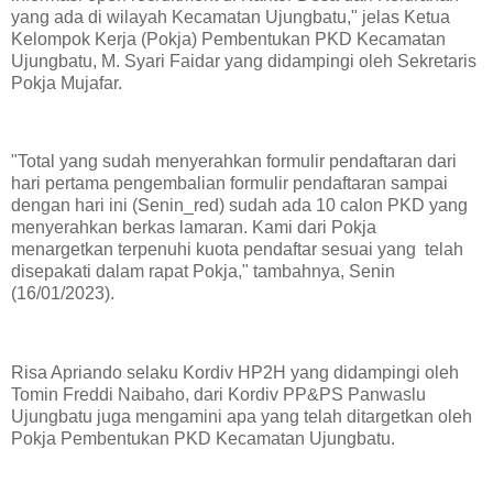
yang ada di wilayah Kecamatan Ujungbatu," jelas Ketua
Kelompok Kerja (Pokja) Pembentukan PKD Kecamatan
Ujungbatu, M. Syari Faidar yang didampingi oleh Sekretaris
Pokja Mujafar.
"Total yang sudah menyerahkan formulir pendaftaran dari
hari pertama pengembalian formulir pendaftaran sampai
dengan hari ini (Senin_red) sudah ada 10 calon PKD yang
menyerahkan berkas lamaran. Kami dari Pokja
menargetkan terpenuhi kuota pendaftar sesuai yang telah
disepakati dalam rapat Pokja," tambahnya, Senin
(16/01/2023).
Risa Apriando selaku Kordiv HP2H yang didampingi oleh
Tomin Freddi Naibaho, dari Kordiv PP&PS Panwaslu
Ujungbatu juga mengamini apa yang telah ditargetkan oleh
Pokja Pembentukan PKD Kecamatan Ujungbatu.