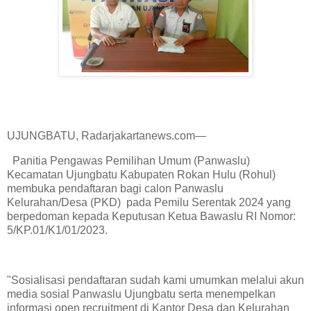
UJUNGBATU, Radarjakartanews.com—
Panitia Pengawas Pemilihan Umum (Panwaslu)
Kecamatan Ujungbatu Kabupaten Rokan Hulu (Rohul)
membuka pendaftaran bagi calon Panwaslu
Kelurahan/Desa (PKD) pada Pemilu Serentak 2024 yang
berpedoman kepada Keputusan Ketua Bawaslu RI Nomor:
5/KP.01/K1/01/2023.
"Sosialisasi pendaftaran sudah kami umumkan melalui akun
media sosial Panwaslu Ujungbatu serta menempelkan
informasi open recruitment di Kantor Desa dan Kelurahan