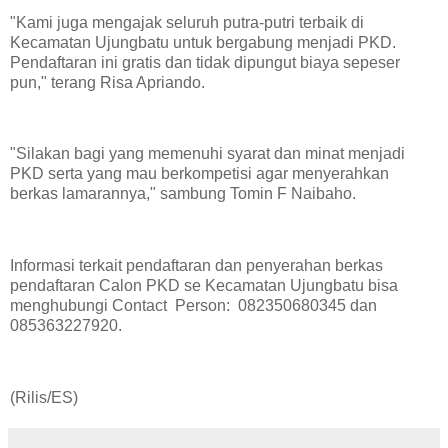
"Kami juga mengajak seluruh putra-putri terbaik di
Kecamatan Ujungbatu untuk bergabung menjadi PKD.
Pendaftaran ini gratis dan tidak dipungut biaya sepeser
pun," terang Risa Apriando.
"Silakan bagi yang memenuhi syarat dan minat menjadi
PKD serta yang mau berkompetisi agar menyerahkan
berkas lamarannya," sambung Tomin F Naibaho.
Informasi terkait pendaftaran dan penyerahan berkas
pendaftaran Calon PKD se Kecamatan Ujungbatu bisa
menghubungi Contact Person: 082350680345 dan
085363227920.
(Rilis/ES)