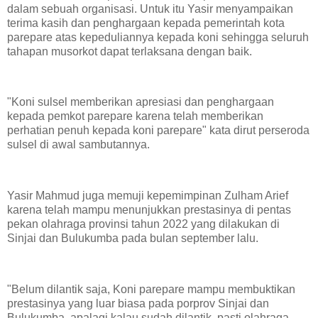
dalam sebuah organisasi. Untuk itu Yasir menyampaikan
terima kasih dan penghargaan kepada pemerintah kota
parepare atas kepeduliannya kepada koni sehingga seluruh
tahapan musorkot dapat terlaksana dengan baik.
"Koni sulsel memberikan apresiasi dan penghargaan
kepada pemkot parepare karena telah memberikan
perhatian penuh kepada koni parepare" kata dirut perseroda
sulsel di awal sambutannya.
Yasir Mahmud juga memuji kepemimpinan Zulham Arief
karena telah mampu menunjukkan prestasinya di pentas
pekan olahraga provinsi tahun 2022 yang dilakukan di
Sinjai dan Bulukumba pada bulan september lalu.
"Belum dilantik saja, Koni parepare mampu membuktikan
prestasinya yang luar biasa pada porprov Sinjai dan
Bulukumba, apalagi kalau sudah dilantik, pasti olahraga