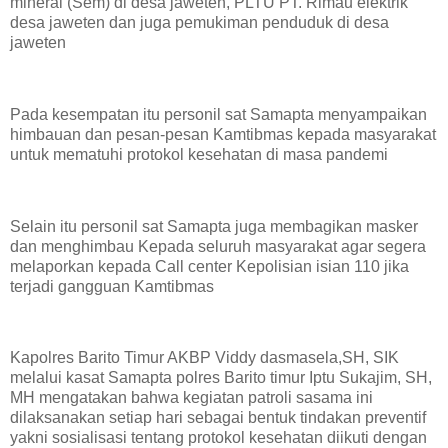
mineral (Sem) di desa jaweten, PLTU PT. Rimau elektrik
desa jaweten dan juga pemukiman penduduk di desa
jaweten
Pada kesempatan itu personil sat Samapta menyampaikan
himbauan dan pesan-pesan Kamtibmas kepada masyarakat
untuk mematuhi protokol kesehatan di masa pandemi
Selain itu personil sat Samapta juga membagikan masker
dan menghimbau Kepada seluruh masyarakat agar segera
melaporkan kepada Call center Kepolisian isian 110 jika
terjadi gangguan Kamtibmas
Kapolres Barito Timur AKBP Viddy dasmasela,SH, SIK
melalui kasat Samapta polres Barito timur Iptu Sukajim, SH,
MH mengatakan bahwa kegiatan patroli sasama ini
dilaksanakan setiap hari sebagai bentuk tindakan preventif
yakni sosialisasi tentang protokol kesehatan diikuti dengan