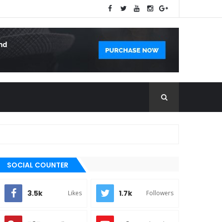
SOCIAL COUNTER
3.5k
1.7k
Likes
Followers