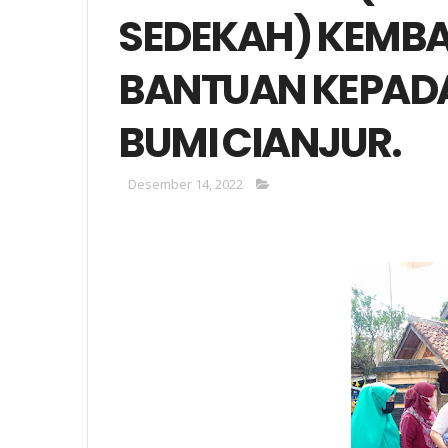
SEDEKAH) KEMBA
BANTUAN KEPAD
BUMI CIANJUR.
Desember 14, 2022