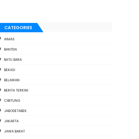
CATEGORIES
AIMAS
BANTEN
BATU BARA
BEKASI
BELAWAN
BERITA TERKINI
CIBITUNG
JABODETABEK
JAKARTA
JAWA BARAT