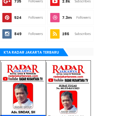
735
2.8k
Followers
Subscribes
524
7.3m
Followers
Followers
849
286
Followers
Subscribes
KTA RADAR JAKARTA TERBARU