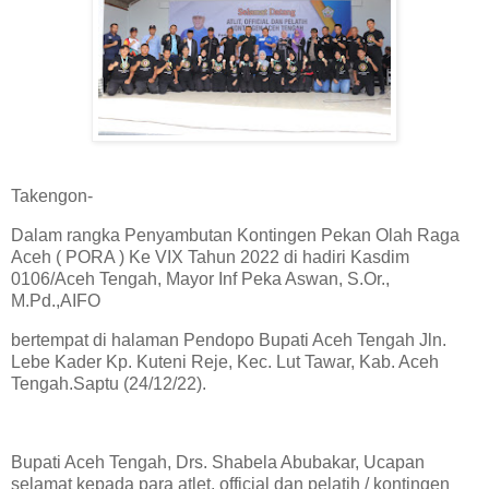
Takengon-
Dalam rangka Penyambutan Kontingen Pekan Olah Raga
Aceh ( PORA ) Ke VIX Tahun 2022 di hadiri Kasdim
0106/Aceh Tengah, Mayor Inf Peka Aswan, S.Or.,
M.Pd.,AIFO
bertempat di halaman Pendopo Bupati Aceh Tengah Jln.
Lebe Kader Kp. Kuteni Reje, Kec. Lut Tawar, Kab. Aceh
Tengah.Saptu (24/12/22).
Bupati Aceh Tengah, Drs. Shabela Abubakar, Ucapan
selamat kepada para atlet, official dan pelatih / kontingen