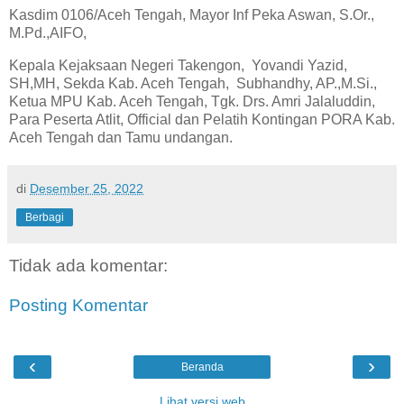
Kasdim 0106/Aceh Tengah, Mayor Inf Peka Aswan, S.Or.,
M.Pd.,AIFO,
Kepala Kejaksaan Negeri Takengon, Yovandi Yazid,
SH,MH, Sekda Kab. Aceh Tengah, Subhandhy, AP.,M.Si.,
Ketua MPU Kab. Aceh Tengah, Tgk. Drs. Amri Jalaluddin,
Para Peserta Atlit, Official dan Pelatih Kontingan PORA Kab.
Aceh Tengah dan Tamu undangan.
di
Desember 25, 2022
Berbagi
Tidak ada komentar:
Posting Komentar
‹
›
Beranda
Lihat versi web