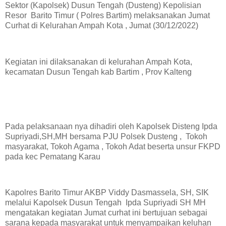
Sektor (Kapolsek) Dusun Tengah (Dusteng) Kepolisian
Resor Barito Timur ( Polres Bartim) melaksanakan Jumat
Curhat di Kelurahan Ampah Kota , Jumat (30/12/2022)
Kegiatan ini dilaksanakan di kelurahan Ampah Kota,
kecamatan Dusun Tengah kab Bartim , Prov Kalteng
Pada pelaksanaan nya dihadiri oleh Kapolsek Disteng Ipda
Supriyadi,SH,MH bersama PJU Polsek Dusteng , Tokoh
masyarakat, Tokoh Agama , Tokoh Adat beserta unsur FKPD
pada kec Pematang Karau
Kapolres Barito Timur AKBP Viddy Dasmassela, SH, SIK
melalui Kapolsek Dusun Tengah Ipda Supriyadi SH MH
mengatakan kegiatan Jumat curhat ini bertujuan sebagai
sarana kepada masyarakat untuk menyampaikan keluhan