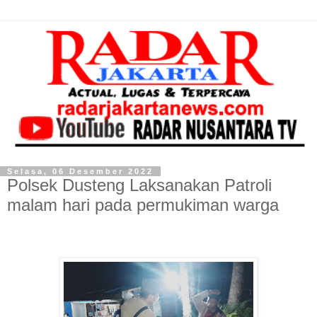
Selasa, 06 Desember 2022
Polsek Dusteng Laksanakan Patroli
malam hari pada permukiman warga