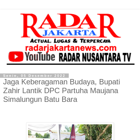
Senin, 05 Desember 2022
Jaga Keberagaman Budaya, Bupati
Zahir Lantik DPC Partuha Maujana
Simalungun Batu Bara