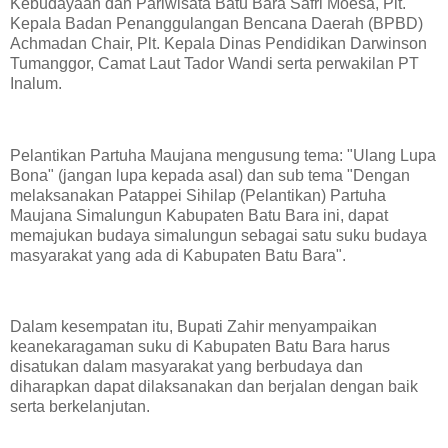
Kebudayaan dan Pariwisata Batu Bara Safri Moesa, Plt.
Kepala Badan Penanggulangan Bencana Daerah (BPBD)
Achmadan Chair, Plt. Kepala Dinas Pendidikan Darwinson
Tumanggor, Camat Laut Tador Wandi serta perwakilan PT
Inalum.
Pelantikan Partuha Maujana mengusung tema: "Ulang Lupa
Bona" (jangan lupa kepada asal) dan sub tema "Dengan
melaksanakan Patappei Sihilap (Pelantikan) Partuha
Maujana Simalungun Kabupaten Batu Bara ini, dapat
memajukan budaya simalungun sebagai satu suku budaya
masyarakat yang ada di Kabupaten Batu Bara".
Dalam kesempatan itu, Bupati Zahir menyampaikan
keanekaragaman suku di Kabupaten Batu Bara harus
disatukan dalam masyarakat yang berbudaya dan
diharapkan dapat dilaksanakan dan berjalan dengan baik
serta berkelanjutan.