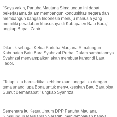
"Saya yakin, Partuha Maujana Simalungun ini dapat
bekerjasama dalam membangun kondusifitas negara dan
membangun bangsa Indonesia menuju manusia yang
memiliki peradaban khususnya di Kabupaten Batu Bara,"
ungkap Bupati Zahir.
Dilantik sebagai Ketua Partuha Maujana Simalungun
Kabupaten Batu Bara Syahrizal Purba. Dalam sambutannya
Syahrizal menyampaikan akan membuat kantor di Laut
Tador.
"Tetapi kita harus diikat kebhinekaan tunggal ika dengan
tema unang lupa Bona untuk menyukseskan Batu Bara bisa,
Sumut Bermartabat." ungkap Syahrizal.
Sementara itu Ketua Umum DPP Partuha Maujana
Simalungun Marsiaman Saragih, menyampaikan bahwa