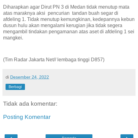
Diharapkan agar Dirut PN 3 di Medan tidak menutup mata
atas maraknya aksi pencurian tandan buah segar di
afdeling 1. Tidak menutup kemungkinan, kedepannya kebun
dusun hulu akan mengalami kerugian jika tidak segera
mengambil tindakan pengamanan atas aset di afdeling 1 sei
mangkei.
(Tim Radar Jakarta Net// lembaga tinggi D857)
di
Desember 24, 2022
Berbagi
Tidak ada komentar:
Posting Komentar
‹
›