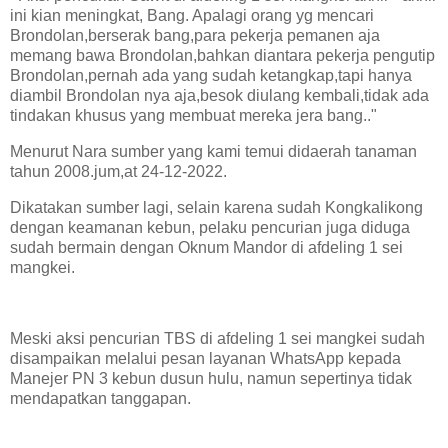
ini kian meningkat, Bang. Apalagi orang yg mencari
Brondolan,berserak bang,para pekerja pemanen aja
memang bawa Brondolan,bahkan diantara pekerja pengutip
Brondolan,pernah ada yang sudah ketangkap,tapi hanya
diambil Brondolan nya aja,besok diulang kembali,tidak ada
tindakan khusus yang membuat mereka jera bang.."
Menurut Nara sumber yang kami temui didaerah tanaman
tahun 2008.jum,at 24-12-2022.
Dikatakan sumber lagi, selain karena sudah Kongkalikong
dengan keamanan kebun, pelaku pencurian juga diduga
sudah bermain dengan Oknum Mandor di afdeling 1 sei
mangkei.
Meski aksi pencurian TBS di afdeling 1 sei mangkei sudah
disampaikan melalui pesan layanan WhatsApp kepada
Manejer PN 3 kebun dusun hulu, namun sepertinya tidak
mendapatkan tanggapan.