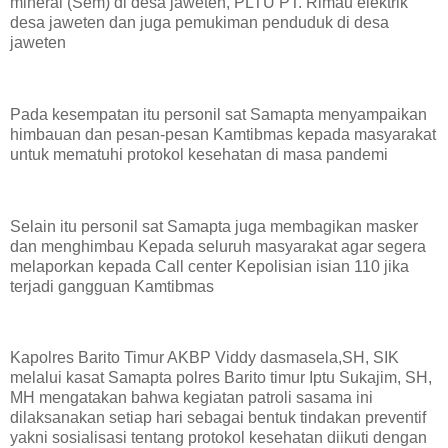
mineral (Sem) di desa jaweten, PLTU PT. Rimau elektrik
desa jaweten dan juga pemukiman penduduk di desa
jaweten
Pada kesempatan itu personil sat Samapta menyampaikan
himbauan dan pesan-pesan Kamtibmas kepada masyarakat
untuk mematuhi protokol kesehatan di masa pandemi
Selain itu personil sat Samapta juga membagikan masker
dan menghimbau Kepada seluruh masyarakat agar segera
melaporkan kepada Call center Kepolisian isian 110 jika
terjadi gangguan Kamtibmas
Kapolres Barito Timur AKBP Viddy dasmasela,SH, SIK
melalui kasat Samapta polres Barito timur Iptu Sukajim, SH,
MH mengatakan bahwa kegiatan patroli sasama ini
dilaksanakan setiap hari sebagai bentuk tindakan preventif
yakni sosialisasi tentang protokol kesehatan diikuti dengan