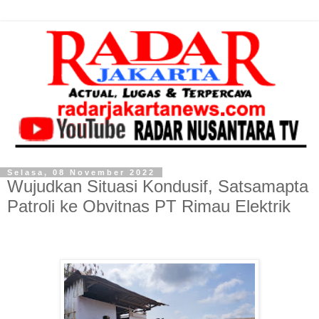
Selasa, 08 November 2022
Wujudkan Situasi Kondusif, Satsamapta
Patroli ke Obvitnas PT Rimau Elektrik