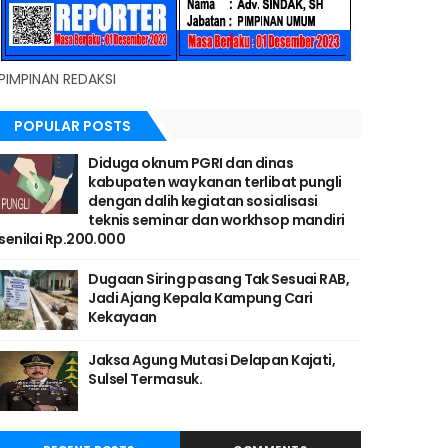
PIMPINAN REDAKSI
POPULAR POSTS
Diduga oknum PGRI dan dinas
kabupaten way kanan terlibat pungli
dengan dalih kegiatan sosialisasi
teknis seminar dan workhsop mandiri
senilai Rp.200.000
Dugaan Siring pasang Tak Sesuai RAB,
Jadi Ajang Kepala Kampung Cari
Kekayaan
Jaksa Agung Mutasi Delapan Kajati,
Sulsel Termasuk.