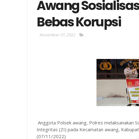
Awang Sosialisa
Bebas Korupsi
November 07, 2022
Anggota Polsek awang, Polres melaksanakan So
Integritas (ZI) pada Kecamatan awang, Kabupate
(07/11/2022)