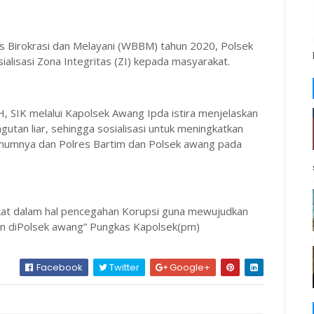
s Birokrasi dan Melayani (WBBM) tahun 2020, Polsek
ialisasi Zona Integritas (ZI) kepada masyarakat.
, SIK melalui Kapolsek Awang Ipda istira menjelaskan
utan liar, sehingga sosialisasi untuk meningkatkan
mumnya dan Polres Bartim dan Polsek awang pada
kat dalam hal pencegahan Korupsi guna mewujudkan
kan diPolsek awang” Pungkas Kapolsek(pm)
Facebook
Twitter
Google+