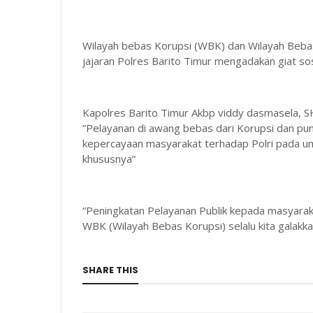
Wilayah bebas Korupsi (WBK) dan Wilayah Beba
jajaran Polres Barito Timur mengadakan giat sos
Kapolres Barito Timur Akbp viddy dasmasela, SH
”Pelayanan di awang bebas dari Korupsi dan pung
kepercayaan masyarakat terhadap Polri pada u
khususnya”
“Peningkatan Pelayanan Publik kepada masyara
WBK (Wilayah Bebas Korupsi) selalu kita galak
SHARE THIS