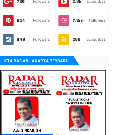
735
2.8k
Followers
Subscribes
524
7.3m
Followers
Followers
849
286
Followers
Subscribes
KTA RADAR JAKARTA TERBARU