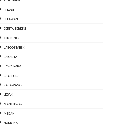
BATU BARA
BEKASI
BELAWAN
BERITA TERKINI
CIBITUNG
JABODETABEK
JAKARTA
JAWA BARAT
JAYAPURA
KARAWANG
LEBAK
MANOKWARI
MEDAN
NASIONAL