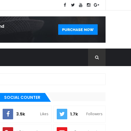
SOCIAL COUNTER
3.5k
1.7k
Likes
Followers