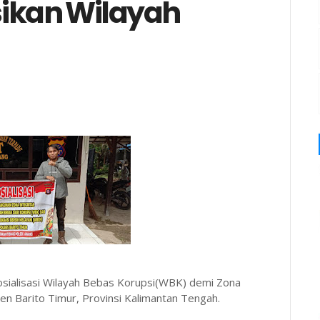
sikan Wilayah
sialisasi Wilayah Bebas Korupsi(WBK) demi Zona
n Barito Timur, Provinsi Kalimantan Tengah.