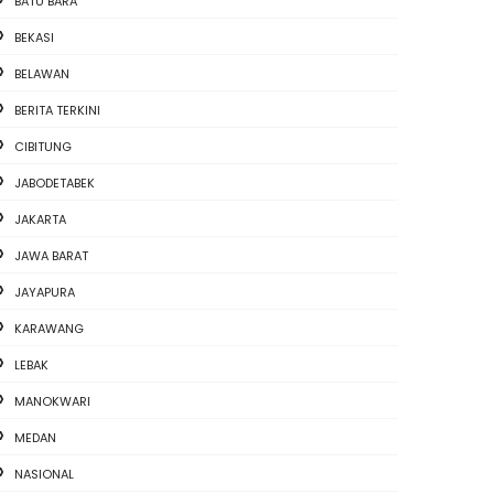
BATU BARA
BEKASI
BELAWAN
BERITA TERKINI
CIBITUNG
JABODETABEK
JAKARTA
JAWA BARAT
JAYAPURA
KARAWANG
LEBAK
MANOKWARI
MEDAN
NASIONAL