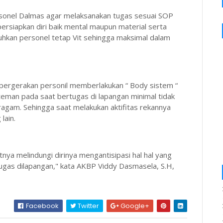
rsonel Dalmas agar melaksanakan tugas sesuai SOP
siapkan diri baik mental maupun material serta
uhkan personel tetap Vit sehingga maksimal dalam
pergerakan personil memberlakukan “ Body sistem “
eman pada saat bertugas di lapangan minimal tidak
agam. Sehingga saat melakukan aktifitas rekannya
lain.
tnya melindungi dirinya mengantisipasi hal hal yang
rtugas dilapangan," kata AKBP Viddy Dasmasela, S.H,
Facebook
Twitter
Google+