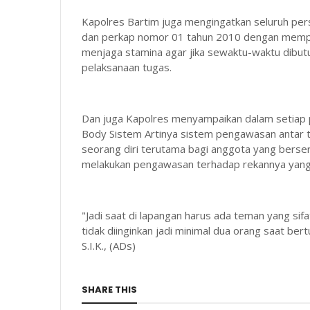
Kapolres Bartim juga mengingatkan seluruh pe
dan perkap nomor 01 tahun 2010 dengan memper
menjaga stamina agar jika sewaktu-waktu dibut
pelaksanaan tugas.
Dan juga Kapolres menyampaikan dalam setiap 
Body Sistem Artinya sistem pengawasan antar t
seorang diri terutama bagi anggota yang berser
melakukan pengawasan terhadap rekannya yang 
"Jadi saat di lapangan harus ada teman yang sifa
tidak diinginkan jadi minimal dua orang saat be
S.I.K., (ADs)
SHARE THIS