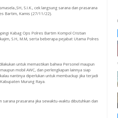
masela.,SH, S.I.K., cek langsung sarana dan prasarana
s Bartim, Kamis (27/11/22).
pingi Kabag Ops Polres Bartim Kompol Cristian
Sukajim, S.H, M.M, serta beberapa pejabat Utama Polres
dilakukan untuk memastikan bahwa Personel maupun
 maupun mobil AWC, dan perlengkapan lainnya siap
jikalau nantinya diperlukan untuk membackup jika terjadi
) Kabupaten Murung Raya.
 sarana prasarana jika sewaktu-waktu dibutuhkan dan