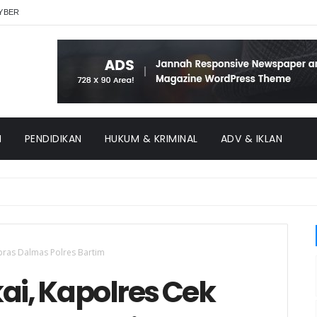
YBER
H
PENDIDIKAN
HUKUM & KRIMINAL
ADV & IKLAN
rpras Dalmas Polres Bartim
ai, Kapolres Cek