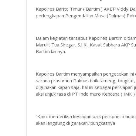
Kapolres Barito Timur ( Bartim ) AKBP Viddy Das
perlengkapan Pengendalian Masa (Dalmas) Polre
Dalam kegiatan tersebut Kapolres Bartim didam
Marulit Tua Siregar, S.I.K., Kasat Sabhara AKP 
Bartim lainnya.
Kapolres Bartim menyampaikan pengecekan ini 
sarana prasarana Dalmas baik tameng, tongkat,
digunakan kapan saja, hal ini sebagai persiapan 
aksi unjuk rasa di PT Indo muro Kencana ( IMK 
“Kami memeriksa kesiapan baik personel maupun
akan langsung di gerakan,”pungkasnya