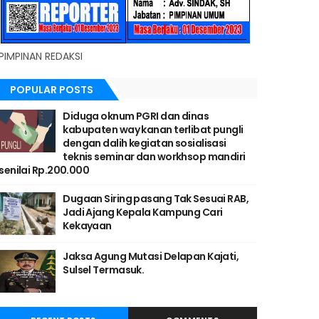
PIMPINAN REDAKSI
POPULAR POSTS
Diduga oknum PGRI dan dinas
kabupaten way kanan terlibat pungli
dengan dalih kegiatan sosialisasi
teknis seminar dan workhsop mandiri
senilai Rp.200.000
Dugaan Siring pasang Tak Sesuai RAB,
Jadi Ajang Kepala Kampung Cari
Kekayaan
Jaksa Agung Mutasi Delapan Kajati,
Sulsel Termasuk.