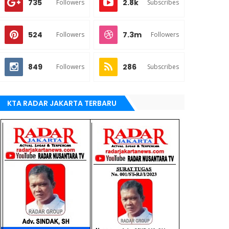
735
2.8k
Followers
Subscribes
524
7.3m
Followers
Followers
849
286
Followers
Subscribes
KTA RADAR JAKARTA TERBARU