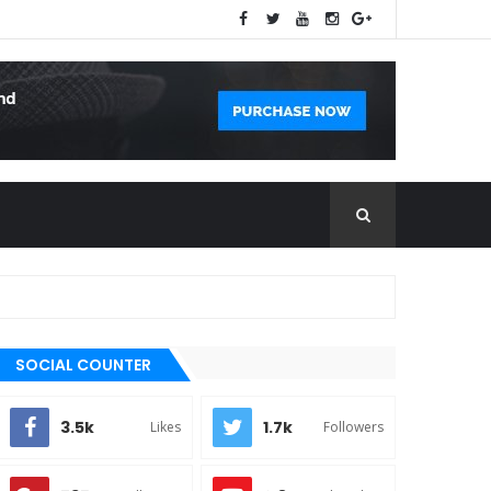
SOCIAL COUNTER
3.5k
1.7k
Likes
Followers