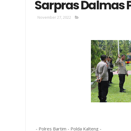
Sarpras Dalmas P
November 27, 2022
- Polres Bartim - Polda Kalteng -