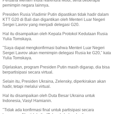
Perdana Menteri India Narendra Modi, serta beberapa
pemimpin negara lainnya.
Presiden Rusia Vladimir Putin dipastikan tidak hadir dalam
KTT G20 di Bali dan digantikan oleh Menteri Luar Negeri
Sergei Lavrov yang menjadi delegasi G20.
Hal itu disampaikan oleh Kepala Protokol Kedutaan Rusia
Yulia Tomskaya.
"Saya dapat mengkonfirmasi bahwa Menteri Luar Negeri
Sergei Lavrov akan memimpin delegasi Rusia ke G20," kata
Yulia Tomskaya.
Dijelaskan, program Presiden Putin masih digarap, dia bisa
berpartisipasi secara virtual.
Selain itu, Presiden Ukraina, Zelensky, diperkirakan akan
hadir, tetapi melalui virtual.
Hal itu disampaikan oleh Duta Besar Ukraina untuk
Indonesia, Vasyl Hamianin.
"Tidak ada konfirmasi final untuk partisipasi secara