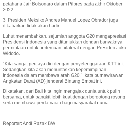
petahana Jair Bolsonaro dalam Pilpres pada akhir Oktober
2022.
3. Presiden Meksiko Andres Manuel Lopez Obrador juga
dikabarkan tidak akan hadir.
Luhut menambahkan, sejumlah anggota G20 mengapresiasi
Presidensi Indonesia yang ditunjukkan dengan banyaknya
permintaan untuk pertemuan bilateral dengan Presiden Joko
Widodo.
"Kita sangat percaya diri dengan penyelenggaraan KTT ini.
Sedangkan kita akan menuntaskan kepemimpinan
Indonesia dalam membawa arah G20," kata purnawirawan
Angkatan Darat (AD) jenderal Bintang Empat ini.
Dikatakan, dari Bali kita ingin mengajak dunia untuk pulih
bersama, untuk bangkit lebih kuat dengan bergotong royong
serta membawa perdamaian bagi masyarakat dunia.
Reporter: Andi Razak BW