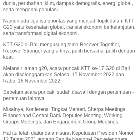
dunia, perubahan iklim, dampak demografis, energi global,
serta mengenai populasi.
Namun ada tiga isu prioritas yang menjadi topik dalam KTT
G20 yaitu kesehatan global, transisi ekonomi berkelanjutan,
serta transformasi digital ekonomi.
KTT G20 di Bali mengusung tema Recover Together,
Recover Stronger yang artinya pulih bersama, pulih dengan
kuat.
Melansir laman g20, acara puncak KTT ke-17 G20 di Bali
akan diselenggarakan Selasa, 15 November 2022 dan
Rabu, 16 November 2022.
Sebelum acara puncak, sudah diawali dengan pertemuan -
pertemuan lainnya.
Misalnya, Konferensi Tingkat Menteri, Sherpa Meetings,
Finance and Central Bank Deputies Meeting, Working
Groups Meetings, dan Engagement Group Meetings.
Hal itu telah diatur dalam surat Keputusan Presiden Nomor
12 Tahun 2021 tentang Panitia Nasional Penyelenggara