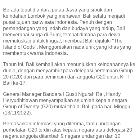
Berada tepat diantara pulau Jawa yang sibuk dan
keindahan Lombok yang menawan, Bali selalu menjadi
pusat tujuan pariwisata Indonesia. Penuh dengan
pemandangan yang indah dan budaya yang hidup, Bali
menyerupai surga di Bumi, tempat dimana para dewa
memutuskan untuk tinggal, membuat Bali dijuluki "The
Island of Gods". Menggoreskan nada unik yang khas yang
membentuk warna Indonesia.
Tahun ini, Bali kembali akan menunjukkan keindahannya ke
dunia, dengan menyambut para delegasi pertemuan Group
20 (G20) dan para pemimpin dari anggota G20 untuk KTT
Bali ke-17.
General Manager Bandara I Gusti Ngurah Rai, Handy
Heryudhitiawan menyampaikan sejumlah kepala negara
Group of Twenty (G20) mulai tiba di Bali pada hari Minggu
(13/11/2022).
Berdasarkan informasi yang diterima, tamu undangan
perhelatan G20 terdiri atas kepala negara atau delegasi 20
negara anggota ditambah 9 negara undangan dan 10