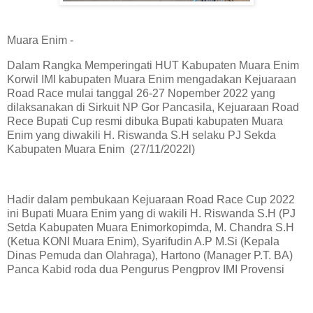
Muara Enim -
Dalam Rangka Memperingati HUT Kabupaten Muara Enim
Korwil IMI kabupaten Muara Enim mengadakan Kejuaraan
Road Race mulai tanggal 26-27 Nopember 2022 yang
dilaksanakan di Sirkuit NP Gor Pancasila, Kejuaraan Road
Rece Bupati Cup resmi dibuka Bupati kabupaten Muara
Enim yang diwakili H. Riswanda S.H selaku PJ Sekda
Kabupaten Muara Enim (27/11/2022l)
Hadir dalam pembukaan Kejuaraan Road Race Cup 2022
ini Bupati Muara Enim yang di wakili H. Riswanda S.H (PJ
Setda Kabupaten Muara Enimorkopimda, M. Chandra S.H
(Ketua KONI Muara Enim), Syarifudin A.P M.Si (Kepala
Dinas Pemuda dan Olahraga), Hartono (Manager P.T. BA)
Panca Kabid roda dua Pengurus Pengprov IMI Provensi