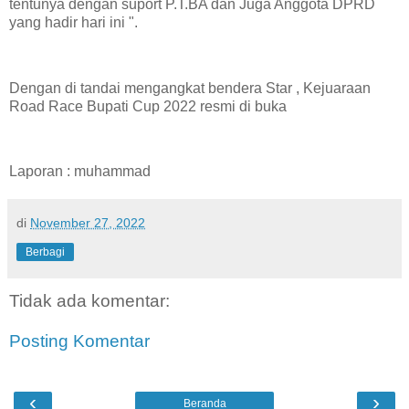
tentunya dengan suport P.T.BA dan Juga Anggota DPRD
yang hadir hari ini ".
Dengan di tandai mengangkat bendera Star , Kejuaraan
Road Race Bupati Cup 2022 resmi di buka
Laporan : muhammad
di
November 27, 2022
Berbagi
Tidak ada komentar:
Posting Komentar
‹
›
Beranda