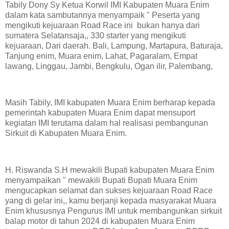
Tabily Dony Sy Ketua Korwil IMI Kabupaten Muara Enim
dalam kata sambutannya menyampaik " Peserta yang
mengikuti kejuaraan Road Race ini bukan hanya dari
sumatera Selatansaja,, 330 starter yang mengikuti
kejuaraan, Dari daerah. Bali, Lampung, Martapura, Baturaja,
Tanjung enim, Muara enim, Lahat, Pagaralam, Empat
lawang, Linggau, Jambi, Bengkulu, Ogan ilir, Palembang,
Masih Tabily, IMI kabupaten Muara Enim berharap kepada
pemerintah kabupaten Muara Enim dapat mensuport
kegiatan IMI terutama dalam hal realisasi pembangunan
Sirkuit di Kabupaten Muara Enim.
H. Riswanda S.H mewakili Bupati kabupaten Muara Enim
menyampaikan " mewakili Bupati Bupati Muara Enim
mengucapkan selamat dan sukses kejuaraan Road Race
yang di gelar ini,, kamu berjanji kepada masyarakat Muara
Enim khususnya Pengurus IMI untuk membangunkan sirkuit
balap motor di tahun 2024 di kabupaten Muara Enim