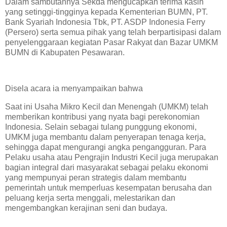
Dalam sambutannya Sekda mengucapkan terima kasih
yang setinggi-tingginya kepada Kementerian BUMN, PT.
Bank Syariah Indonesia Tbk, PT. ASDP Indonesia Ferry
(Persero) serta semua pihak yang telah berpartisipasi dalam
penyelenggaraan kegiatan Pasar Rakyat dan Bazar UMKM
BUMN di Kabupaten Pesawaran.
Disela acara ia menyampaikan bahwa
Saat ini Usaha Mikro Kecil dan Menengah (UMKM) telah
memberikan kontribusi yang nyata bagi perekonomian
Indonesia. Selain sebagai tulang punggung ekonomi,
UMKM juga membantu dalam penyerapan tenaga kerja,
sehingga dapat mengurangi angka pengangguran. Para
Pelaku usaha atau Pengrajin Industri Kecil juga merupakan
bagian integral dari masyarakat sebagai pelaku ekonomi
yang mempunyai peran strategis dalam membantu
pemerintah untuk memperluas kesempatan berusaha dan
peluang kerja serta menggali, melestarikan dan
mengembangkan kerajinan seni dan budaya.