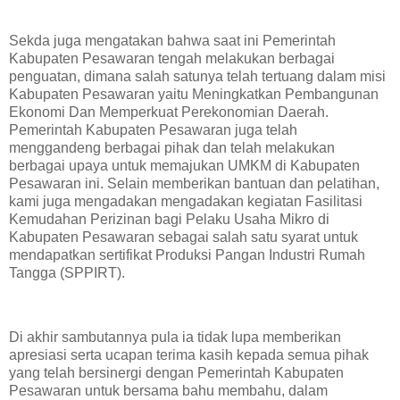
Sekda juga mengatakan bahwa saat ini Pemerintah
Kabupaten Pesawaran tengah melakukan berbagai
penguatan, dimana salah satunya telah tertuang dalam misi
Kabupaten Pesawaran yaitu Meningkatkan Pembangunan
Ekonomi Dan Memperkuat Perekonomian Daerah.
Pemerintah Kabupaten Pesawaran juga telah
menggandeng berbagai pihak dan telah melakukan
berbagai upaya untuk memajukan UMKM di Kabupaten
Pesawaran ini. Selain memberikan bantuan dan pelatihan,
kami juga mengadakan mengadakan kegiatan Fasilitasi
Kemudahan Perizinan bagi Pelaku Usaha Mikro di
Kabupaten Pesawaran sebagai salah satu syarat untuk
mendapatkan sertifikat Produksi Pangan Industri Rumah
Tangga (SPPIRT).
Di akhir sambutannya pula ia tidak lupa memberikan
apresiasi serta ucapan terima kasih kepada semua pihak
yang telah bersinergi dengan Pemerintah Kabupaten
Pesawaran untuk bersama bahu membahu, dalam