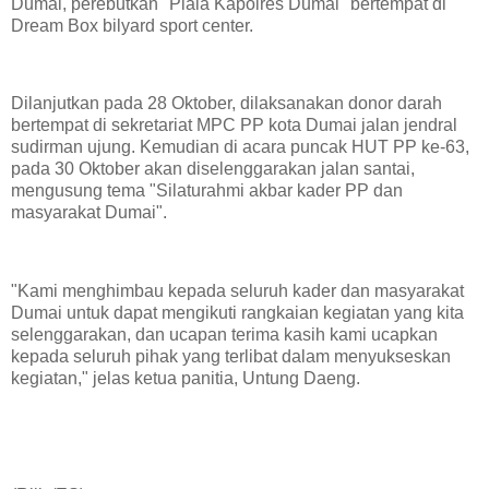
Dumai, perebutkan "Piala Kapolres Dumai" bertempat di
Dream Box bilyard sport center.
Dilanjutkan pada 28 Oktober, dilaksanakan donor darah
bertempat di sekretariat MPC PP kota Dumai jalan jendral
sudirman ujung. Kemudian di acara puncak HUT PP ke-63,
pada 30 Oktober akan diselenggarakan jalan santai,
mengusung tema "Silaturahmi akbar kader PP dan
masyarakat Dumai".
"Kami menghimbau kepada seluruh kader dan masyarakat
Dumai untuk dapat mengikuti rangkaian kegiatan yang kita
selenggarakan, dan ucapan terima kasih kami ucapkan
kepada seluruh pihak yang terlibat dalam menyukseskan
kegiatan," jelas ketua panitia, Untung Daeng.