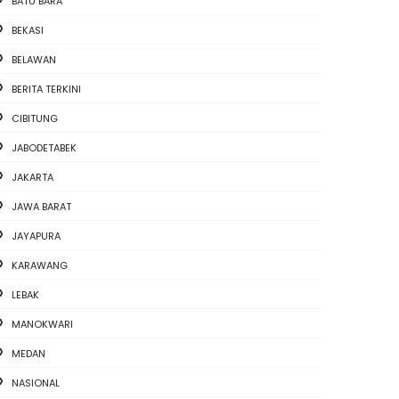
BATU BARA
BEKASI
BELAWAN
BERITA TERKINI
CIBITUNG
JABODETABEK
JAKARTA
JAWA BARAT
JAYAPURA
KARAWANG
LEBAK
MANOKWARI
MEDAN
NASIONAL