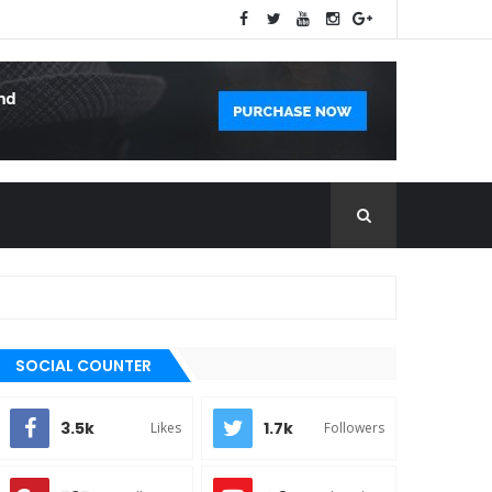
SOCIAL COUNTER
3.5k
1.7k
Likes
Followers