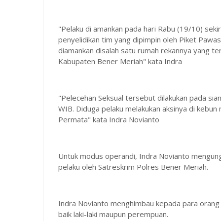
"Pelaku di amankan pada hari Rabu (19/10) sekira
penyelidikan tim yang dipimpin oleh Piket Pawas 
diamankan disalah satu rumah rekannya yang te
Kabupaten Bener Meriah" kata Indra
"Pelecehan Seksual tersebut dilakukan pada siang
WIB. Diduga pelaku melakukan aksinya di kebun m
Permata" kata Indra Novianto
Untuk modus operandi, Indra Novianto mengung
pelaku oleh Satreskrim Polres Bener Meriah.
Indra Novianto menghimbau kepada para orang 
baik laki-laki maupun perempuan.