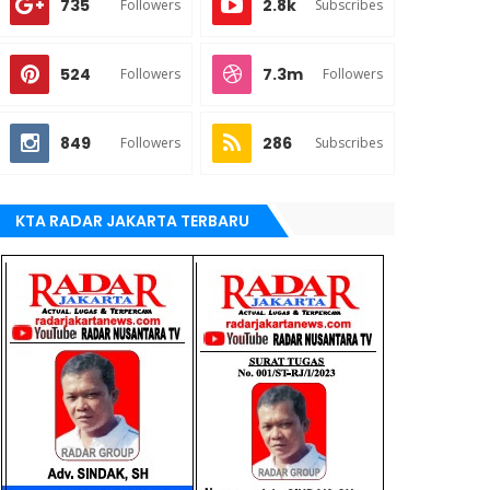
735
2.8k
Followers
Subscribes
524
7.3m
Followers
Followers
849
286
Followers
Subscribes
KTA RADAR JAKARTA TERBARU