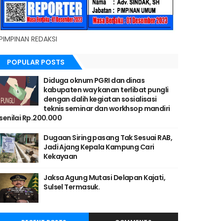
PIMPINAN REDAKSI
POPULAR POSTS
Diduga oknum PGRI dan dinas
kabupaten way kanan terlibat pungli
dengan dalih kegiatan sosialisasi
teknis seminar dan workhsop mandiri
senilai Rp.200.000
Dugaan Siring pasang Tak Sesuai RAB,
Jadi Ajang Kepala Kampung Cari
Kekayaan
Jaksa Agung Mutasi Delapan Kajati,
Sulsel Termasuk.