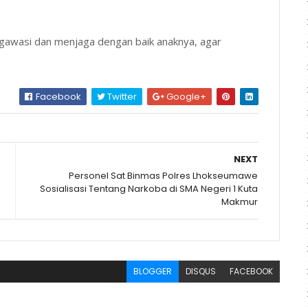
gawasi dan menjaga dengan baik anaknya, agar
Facebook
Twitter
Google+
NEXT
Personel Sat Binmas Polres Lhokseumawe
Sosialisasi Tentang Narkoba di SMA Negeri 1 Kuta
Makmur
BLOGGER
DISQUS
FACEBOOK