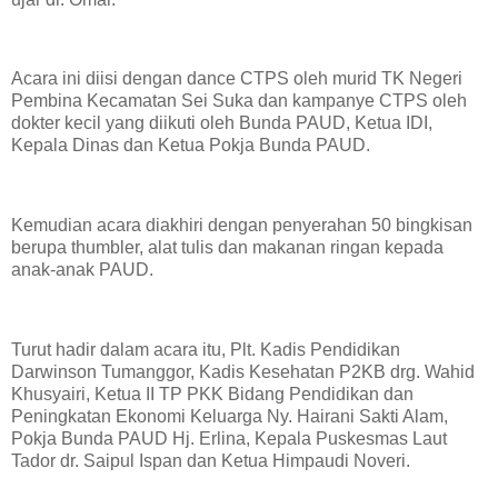
Acara ini diisi dengan dance CTPS oleh murid TK Negeri
Pembina Kecamatan Sei Suka dan kampanye CTPS oleh
dokter kecil yang diikuti oleh Bunda PAUD, Ketua IDI,
Kepala Dinas dan Ketua Pokja Bunda PAUD.
Kemudian acara diakhiri dengan penyerahan 50 bingkisan
berupa thumbler, alat tulis dan makanan ringan kepada
anak-anak PAUD.
Turut hadir dalam acara itu, Plt. Kadis Pendidikan
Darwinson Tumanggor, Kadis Kesehatan P2KB drg. Wahid
Khusyairi, Ketua II TP PKK Bidang Pendidikan dan
Peningkatan Ekonomi Keluarga Ny. Hairani Sakti Alam,
Pokja Bunda PAUD Hj. Erlina, Kepala Puskesmas Laut
Tador dr. Saipul Ispan dan Ketua Himpaudi Noveri.