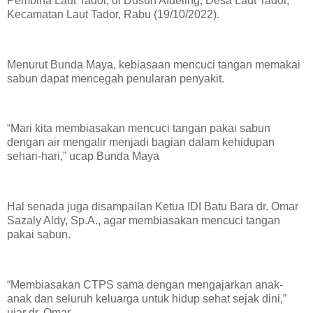
Pembina Laut Tador, di Dusun Afdeling, Desa Laut Tador,
Kecamatan Laut Tador, Rabu (19/10/2022).
Menurut Bunda Maya, kebiasaan mencuci tangan memakai
sabun dapat mencegah penularan penyakit.
“Mari kita membiasakan mencuci tangan pakai sabun
dengan air mengalir menjadi bagian dalam kehidupan
sehari-hari,” ucap Bunda Maya
Hal senada juga disampailan Ketua IDI Batu Bara dr. Omar
Sazaly Aldy, Sp.A., agar membiasakan mencuci tangan
pakai sabun.
“Membiasakan CTPS sama dengan mengajarkan anak-
anak dan seluruh keluarga untuk hidup sehat sejak dini,”
ujar dr. Omar.