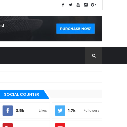
SOCIAL COUNTER
3.5k
1.7k
Likes
Followers