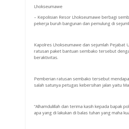
Lhokseumawe
– Kepolisian Resor Lhokseumawe berbagi semba
pekerja buruh bangunan dan pemulung di sejuml
Kapolres Lhokseumawe dan sejumlah Pejabat 
ratusan paket bantuan sembako tersebut deng
beraktivitas.
Pemberian ratusan sembako tersebut mendapa
salah satunya petugas kebersihan jalan yaitu Ma
“Alhamdulillah dan terima kasih kepada bapak 
apa yang di lakukan di balas tuhan yang maha k