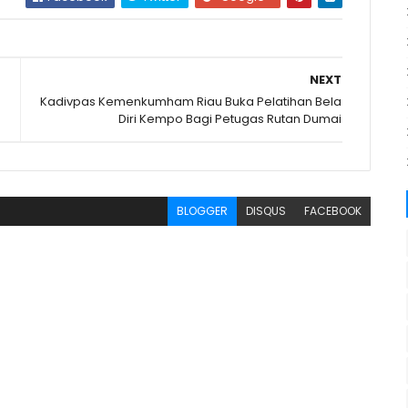
NEXT
Kadivpas Kemenkumham Riau Buka Pelatihan Bela
Diri Kempo Bagi Petugas Rutan Dumai
BLOGGER
DISQUS
FACEBOOK