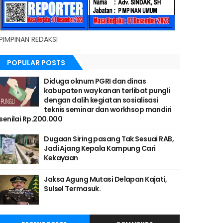
PIMPINAN REDAKSI
POPULAR POSTS
Diduga oknum PGRI dan dinas
kabupaten way kanan terlibat pungli
dengan dalih kegiatan sosialisasi
teknis seminar dan workhsop mandiri
senilai Rp.200.000
Dugaan Siring pasang Tak Sesuai RAB,
Jadi Ajang Kepala Kampung Cari
Kekayaan
Jaksa Agung Mutasi Delapan Kajati,
Sulsel Termasuk.