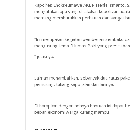
Kapolres Lhokseumawe AKBP Henki Ismanto, S.I.
mengatakan apa yang di lakukan kepolisian ada
memang membutuhkan perhatian dan sangat bu
“Ini merupakan kegiatan pemberian sembako da
mengusung tema "Humas Polri yang presisi ban
” jelasnya.
Salman menambahkan, sebanyak dua ratus paket 
pemulung, tukang sapu jalan dan lainnya.
Di harapkan dengan adanya bantuan ini dapat 
beban ekonomi warga kurang mampu.