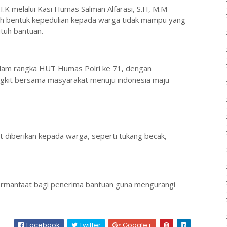
K melalui Kasi Humas Salman Alfarasi, S.H, M.M
lah bentuk kepedulian kepada warga tidak mampu yang
tuh bantuan.
lam rangka HUT Humas Polri ke 71, dengan
gkit bersama masyarakat menuju indonesia maju
diberikan kepada warga, seperti tukang becak,
bermanfaat bagi penerima bantuan guna mengurangi
Facebook
Twitter
Google+