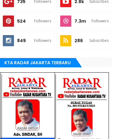
735
2.8k
Followers
Subscribes
524
7.3m
Followers
Followers
849
286
Followers
Subscribes
KTA RADAR JAKARTA TERBARU