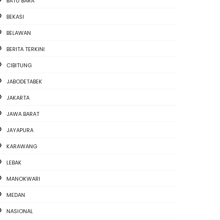
BATU BARA
BEKASI
BELAWAN
BERITA TERKINI
CIBITUNG
JABODETABEK
JAKARTA
JAWA BARAT
JAYAPURA
KARAWANG
LEBAK
MANOKWARI
MEDAN
NASIONAL