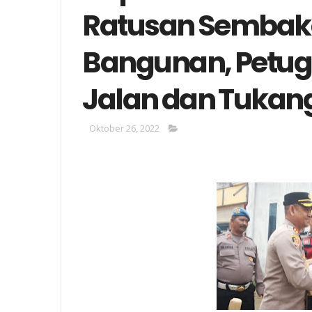
Ratusan Sembako
Bangunan, Petug
Jalan dan Tukan
Oktober 26, 2022