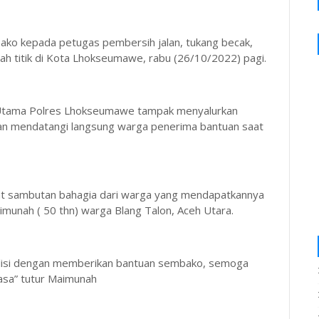
ko kepada petugas pembersih jalan, tukang becak,
ah titik di Kota Lhokseumawe, rabu (26/10/2022) pagi.
Utama Polres Lhokseumawe tampak menyalurkan
an mendatangi langsung warga penerima bantuan saat
t sambutan bahagia dari warga yang mendapatkannya
imunah ( 50 thn) warga Blang Talon, Aceh Utara.
polisi dengan memberikan bantuan sembako, semoga
uasa” tutur Maimunah