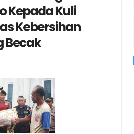
 Kepada Kuli
as Kebersihan
g Becak