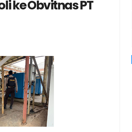
li ke Obvitnas PT