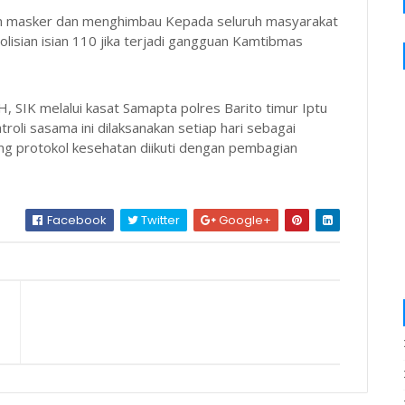
kan masker dan menghimbau Kepada seluruh masyarakat
lisian isian 110 jika terjadi gangguan Kamtibmas
 SIK melalui kasat Samapta polres Barito timur Iptu
oli sasama ini dilaksanakan setiap hari sebagai
tang protokol kesehatan diikuti dengan pembagian
Facebook
Twitter
Google+