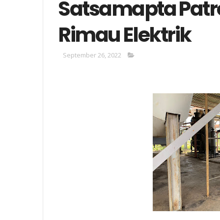
Satsamapta Patro
Rimau Elektrik
September 26, 2022