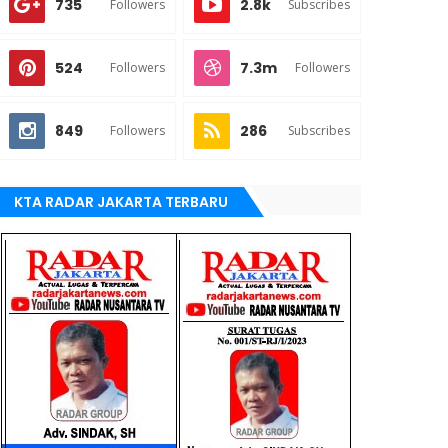
735
2.8k
Followers
Subscribes
524
7.3m
Followers
Followers
849
286
Followers
Subscribes
KTA RADAR JAKARTA TERBARU