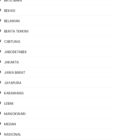
BATU BARA
BEKASI
BELAWAN
BERITA TERKINI
CIBITUNG
JABODETABEK
JAKARTA
JAWA BARAT
JAYAPURA
KARAWANG
LEBAK
MANOKWARI
MEDAN
NASIONAL