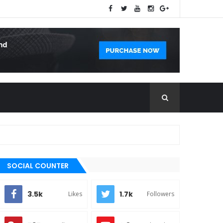
SOCIAL COUNTER
3.5k
1.7k
Likes
Followers