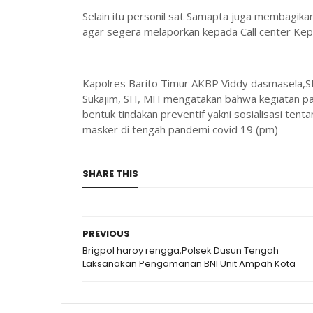
Selain itu personil sat Samapta juga membagi
agar segera melaporkan kepada Call center Kepo
Kapolres Barito Timur AKBP Viddy dasmasela,SH,
Sukajim, SH, MH mengatakan bahwa kegiatan patr
bentuk tindakan preventif yakni sosialisasi ten
masker di tengah pandemi covid 19 (pm)
SHARE THIS
PREVIOUS
Brigpol haroy rengga,Polsek Dusun Tengah
Laksanakan Pengamanan BNI Unit Ampah Kota