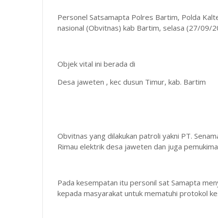
Personel Satsamapta Polres Bartim, Polda Kalte
nasional (Obvitnas) kab Bartim, selasa (27/09/2
Objek vital ini berada di
Desa jaweten , kec dusun Timur, kab. Bartim
Obvitnas yang dilakukan patroli yakni PT. Sena
Rimau elektrik desa jaweten dan juga pemukim
Pada kesempatan itu personil sat Samapta me
kepada masyarakat untuk mematuhi protokol k