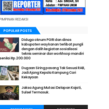
PIMPINAN REDAKSI
POPULAR POSTS
Diduga oknum PGRI dan dinas
kabupaten way kanan terlibat pungli
dengan dalih kegiatan sosialisasi
teknis seminar dan workhsop mandiri
senilai Rp.200.000
Dugaan Siring pasang Tak Sesuai RAB,
Jadi Ajang Kepala Kampung Cari
Kekayaan
Jaksa Agung Mutasi Delapan Kajati,
Sulsel Termasuk.