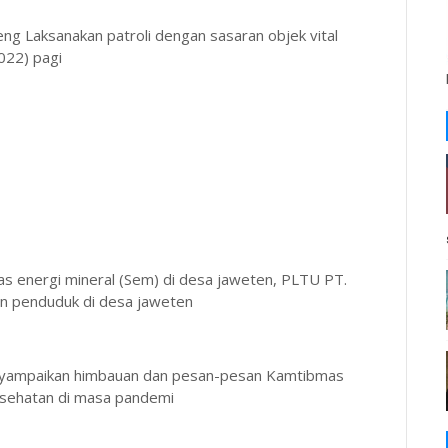
ng Laksanakan patroli dengan sasaran objek vital
022) pagi
mas energi mineral (Sem) di desa jaweten, PLTU PT.
an penduduk di desa jaweten
nyampaikan himbauan dan pesan-pesan Kamtibmas
esehatan di masa pandemi