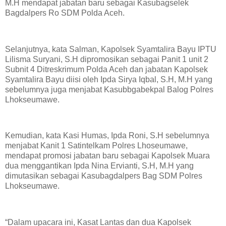
M.H mendapat jabatan baru sebagai Kasubagselek
Bagdalpers Ro SDM Polda Aceh.
Selanjutnya, kata Salman, Kapolsek Syamtalira Bayu IPTU
Lilisma Suryani, S.H dipromosikan sebagai Panit 1 unit 2
Subnit 4 Ditreskrimum Polda Aceh dan jabatan Kapolsek
Syamtalira Bayu diisi oleh Ipda Sirya Iqbal, S.H, M.H yang
sebelumnya juga menjabat Kasubbgabekpal Balog Polres
Lhokseumawe.
Kemudian, kata Kasi Humas, Ipda Roni, S.H sebelumnya
menjabat Kanit 1 Satintelkam Polres Lhoseumawe,
mendapat promosi jabatan baru sebagai Kapolsek Muara
dua menggantikan Ipda Nina Ervianti, S.H, M.H yang
dimutasikan sebagai Kasubagdalpers Bag SDM Polres
Lhokseumawe.
“Dalam upacara ini, Kasat Lantas dan dua Kapolsek