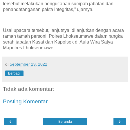
tersebut melakukan pengucapan sumpah jabatan dan
penandatanganan pakta integritas,” ujarnya.
Usai upacara tersebut, lanjutnya, dilanjutkan dengan acara
ramah tamah personil Polres Lhokseumawe dalam rangka
serah jabatan Kasat dan Kapolsek di Aula Wira Satya
Mapolres Lhokseumawe.
di
September 29, 2022
Berbagi
Tidak ada komentar:
Posting Komentar
‹
›
Beranda