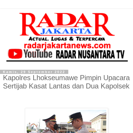
Kamis, 29 September 2022
Kapolres Lhokseumawe Pimpin Upacara
Sertijab Kasat Lantas dan Dua Kapolsek