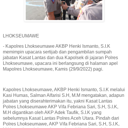
LHOKSEUMAWE
- Kapolres Lhokseumawe AKBP Henki Ismanto, S.I.K
memimpin upacara sertijab dan pengambilan sumpah
jabatan Kasat Lantas dan dua Kapolsek di jajaran Polres
Lhokseumawe, upacara ini berlangsung di halaman apel
Mapolres Lhokseumawe, Kamis (29/9/2022) pagi.
Kapolres Lhokseumawe, AKBP Henki Ismanto, S.I.K melalui
Kasi Humas, Salman Alfarisi S.H, M.M mengatakan, adapun
jabatan yang diserahterimakan itu, yakni Kasat Lantas
Polres Lhokseumawe AKP Vifa Febriana Sari, S.H, S.I.K,
M.H digantikan oleh AKP Adek Taufik, S.I.K yang
sebelumnya Kasat Lantas Polres Aceh Utara. Pindah dari
Polres Lhokseumawe, AKP Vifa Febriana Sari, S.H, S.I.K,