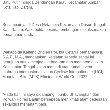
Batu Putih hingga Bendungan Karau Kecamatan Ampah
Kota Kab. Bartim.
Sesampainya di Desa Netampin Kecamatan Dusun Tengah
Kab. Bartim, Wakapolda beserta rombongan melaksanakan
penanaman padi.
Wakapolda Kalteng Brigjen Pol. Ida Oetari Poernamasasi,
S.A.P., M.A., mengatakan, kegiatan sepeda santai Ini
bertujuan untuk menjaga kebugaran dan mempromosikan
Kalimantan Tengah akan menjadi tuan rumah event
olahraga internasional Union Cycliste Internationale (UCI)
Mountain Bike (MTB) Eliminator World Cup 2022
“Pada hari ini saya didampingi ibu-ibu Bhayangkari dan
Polwan Polres Bartim bersepeda menikmati alam pedesaan
sekaligus menanam padi.