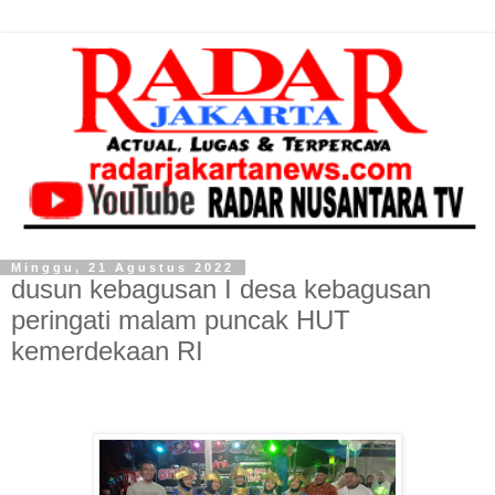
Minggu, 21 Agustus 2022
dusun kebagusan I desa kebagusan
peringati malam puncak HUT
kemerdekaan RI