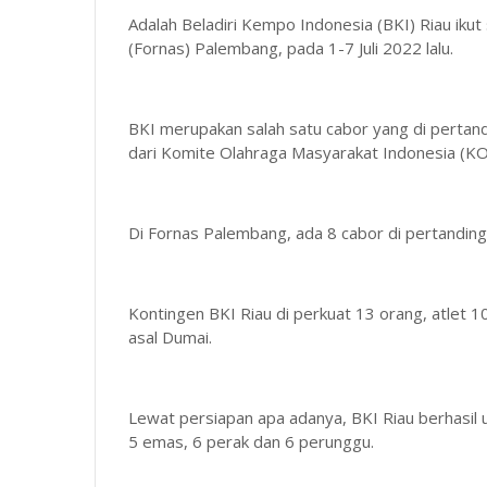
Adalah Beladiri Kempo Indonesia (BKI) Riau ikut
(Fornas) Palembang, pada 1-7 Juli 2022 lalu.
BKI merupakan salah satu cabor yang di perta
dari Komite Olahraga Masyarakat Indonesia (K
Di Fornas Palembang, ada 8 cabor di pertandingk
Kontingen BKI Riau di perkuat 13 orang, atlet 10 o
asal Dumai.
Lewat persiapan apa adanya, BKI Riau berhasil uk
5 emas, 6 perak dan 6 perunggu.