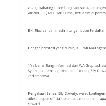
GOR Jakabaring Palembang jadi saksi, kontinge
Afrialdi, SH., MH. Dari Dumai, ketua tim di perca
BKI Riau sendiri, masih hitungan bulan terdaftar
Dengan prestasi yang di raih, KORMI Riau agend
" Ya benar Bang. Informasi dari WA Grup tadi 
Syamsuar seminggu kedepan," terang Elly Dawat
kediamannya.
Pengakuan Sensei Elly Dawaty, walau kontingen nya
atlet maupun official belum ada menerima ucapan
reward.