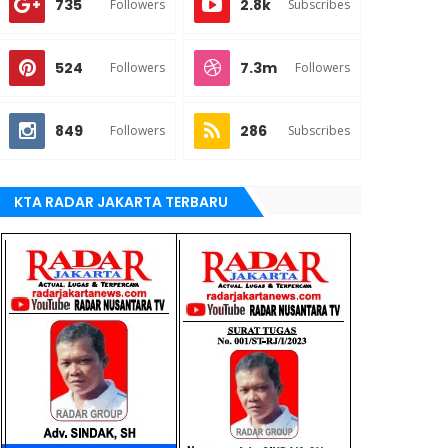
735
2.8k
Followers
Subscribes
524
7.3m
Followers
Followers
849
286
Followers
Subscribes
KTA RADAR JAKARTA TERBARU