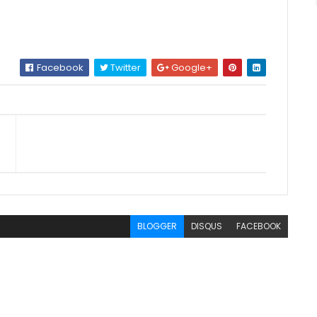
Facebook
Twitter
Google+
BLOGGER
DISQUS
FACEBOOK