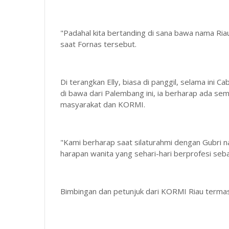
"Padahal kita bertanding di sana bawa nama Ria
saat Fornas tersebut.
Di terangkan Elly, biasa di panggil, selama ini
di bawa dari Palembang ini, ia berharap ada sema
masyarakat dan KORMI.
"Kami berharap saat silaturahmi dengan Gubri n
harapan wanita yang sehari-hari berprofesi sebaga
Bimbingan dan petunjuk dari KORMI Riau termasu