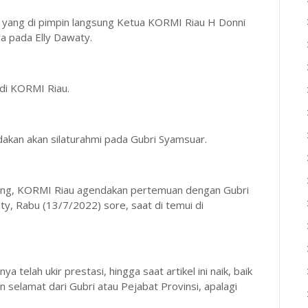
n yang di pimpin langsung Ketua KORMI Riau H Donni
ya pada Elly Dawaty.
 di KORMI Riau.
akan akan silaturahmi pada Gubri Syamsuar.
siang, KORMI Riau agendakan pertemuan dengan Gubri
y, Rabu (13/7/2022) sore, saat di temui di
 telah ukir prestasi, hingga saat artikel ini naik, baik
 selamat dari Gubri atau Pejabat Provinsi, apalagi