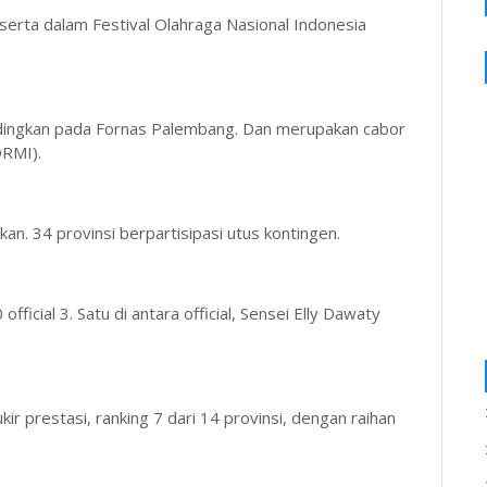
 serta dalam Festival Olahraga Nasional Indonesia
ndingkan pada Fornas Palembang. Dan merupakan cabor
ORMI).
an. 34 provinsi berpartisipasi utus kontingen.
fficial 3. Satu di antara official, Sensei Elly Dawaty
ir prestasi, ranking 7 dari 14 provinsi, dengan raihan