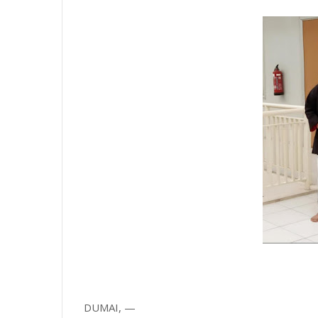
DUMAI, —