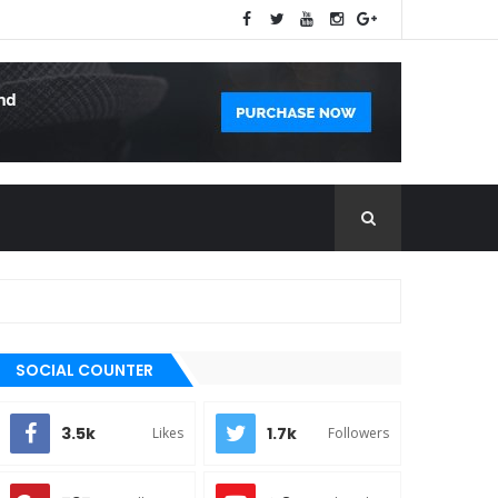
SOCIAL COUNTER
3.5k
1.7k
Likes
Followers