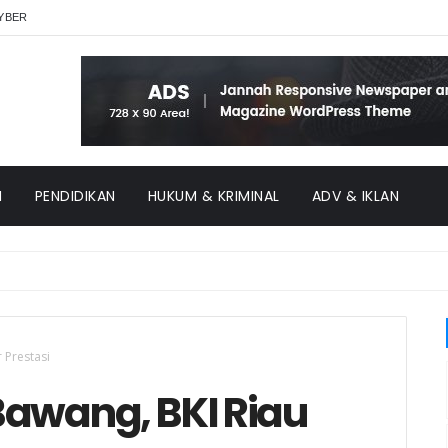
YBER
H
PENDIDIKAN
HUKUM & KRIMINAL
ADV & IKLAN
 Prestasi
awang, BKI Riau