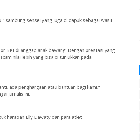
u," sambung sensei yang juga di dapuk sebagai wasit,
 Cabor BKI di anggap anak bawang. Dengan prestasi yang
cam nilai lebih yang bisa di tunjukkan pada
anti, ada penghargaan atau bantuan bagi kami,"
i jurnalis ini.
k harapan Elly Dawaty dan para atlet.