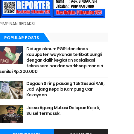
PIMPINAN REDAKSI
POPULAR POSTS
Diduga oknum PGRI dan dinas
kabupaten way kanan terlibat pungli
dengan dalih kegiatan sosialisasi
teknis seminar dan workhsop mandiri
senilai Rp.200.000
Dugaan Siring pasang Tak Sesuai RAB,
Jadi Ajang Kepala Kampung Cari
Kekayaan
Jaksa Agung Mutasi Delapan Kajati,
Sulsel Termasuk.