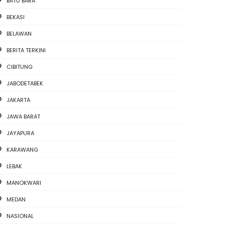
BATU BARA
BEKASI
BELAWAN
BERITA TERKINI
CIBITUNG
JABODETABEK
JAKARTA
JAWA BARAT
JAYAPURA
KARAWANG
LEBAK
MANOKWARI
MEDAN
NASIONAL