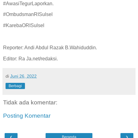
#AwasiTegurLaporkan.
#OmbudsmanRISulsel
#KarebaORISulsel
Reporter: Andi Abdul Razak B.Wahiduddin.
Editor: Ra Ja.net/redaksi.
di
Juni 26, 2022
Berbagi
Tidak ada komentar:
Posting Komentar
‹
›
Beranda