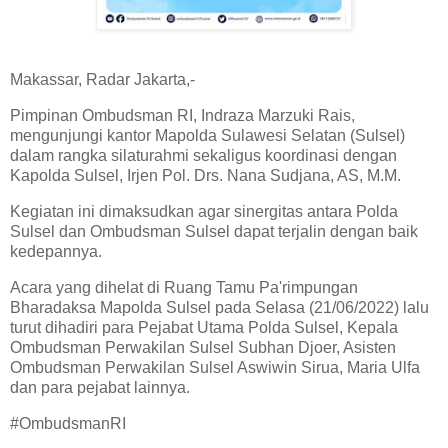
Makassar, Radar Jakarta,-
Pimpinan Ombudsman RI, Indraza Marzuki Rais,
mengunjungi kantor Mapolda Sulawesi Selatan (Sulsel)
dalam rangka silaturahmi sekaligus koordinasi dengan
Kapolda Sulsel, Irjen Pol. Drs. Nana Sudjana, AS, M.M.
Kegiatan ini dimaksudkan agar sinergitas antara Polda
Sulsel dan Ombudsman Sulsel dapat terjalin dengan baik
kedepannya.
Acara yang dihelat di Ruang Tamu Pa'rimpungan
Bharadaksa Mapolda Sulsel pada Selasa (21/06/2022) lalu
turut dihadiri para Pejabat Utama Polda Sulsel, Kepala
Ombudsman Perwakilan Sulsel Subhan Djoer, Asisten
Ombudsman Perwakilan Sulsel Aswiwin Sirua, Maria Ulfa
dan para pejabat lainnya.
#OmbudsmanRI