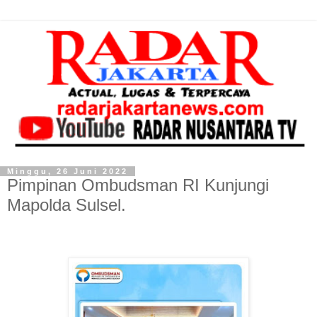
Minggu, 26 Juni 2022
Pimpinan Ombudsman RI Kunjungi
Mapolda Sulsel.